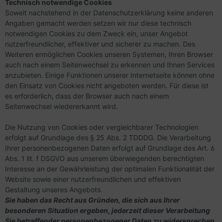
Technisch notwendige Cookies
Soweit nachstehend in der Datenschutzerklärung keine anderen
Angaben gemacht werden setzen wir nur diese technisch
notwendigen Cookies zu dem Zweck ein, unser Angebot
nutzerfreundlicher, effektiver und sicherer zu machen. Des
Weiteren ermöglichen Cookies unseren Systemen, Ihren Browser
auch nach einem Seitenwechsel zu erkennen und Ihnen Services
anzubieten. Einige Funktionen unserer Internetseite können ohne
den Einsatz von Cookies nicht angeboten werden. Für diese ist
es erforderlich, dass der Browser auch nach einem
Seitenwechsel wiedererkannt wird.
Die Nutzung von Cookies oder vergleichbarer Technologien
erfolgt auf Grundlage des § 25 Abs. 2 TDDDG. Die Verarbeitung
Ihrer personenbezogenen Daten erfolgt auf Grundlage des Art. 6
Abs. 1 lit. f DSGVO aus unserem überwiegenden berechtigten
Interesse an der Gewährleistung der optimalen Funktionalität der
Website sowie einer nutzerfreundlichen und effektiven
Gestaltung unseres Angebots.
Sie haben das Recht aus Gründen, die sich aus Ihrer
besonderen Situation ergeben, jederzeit dieser Verarbeitung
Sie betreffender personenbezogener Daten zu widersprechen.