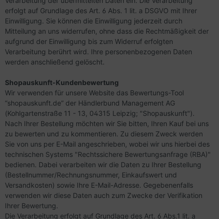
Verarbeitung der übermittelten Daten ein. Die Verarbeitung
erfolgt auf Grundlage des Art. 6 Abs. 1 lit. a DSGVO mit Ihrer
Einwilligung. Sie können die Einwilligung jederzeit durch
Mitteilung an uns widerrufen, ohne dass die Rechtmäßigkeit der
aufgrund der Einwilligung bis zum Widerruf erfolgten
Verarbeitung berührt wird. Ihre personenbezogenen Daten
werden anschließend gelöscht.
Shopauskunft-Kundenbewertung
Wir verwenden für unsere Website das Bewertungs-Tool
“shopauskunft.de” der Händlerbund Management AG
(Kohlgartenstraße 11 - 13, 04315 Leipzig; "Shopauskunft").
Nach Ihrer Bestellung möchten wir Sie bitten, Ihren Kauf bei uns
zu bewerten und zu kommentieren. Zu diesem Zweck werden
Sie von uns per E-Mail angeschrieben, wobei wir uns hierbei des
technischen Systems "Rechtssichere Bewertungsanfrage (RBA)"
bedienen. Dabei verarbeiten wir die Daten zu Ihrer Bestellung
(Bestellnummer/Rechnungsnummer, Einkaufswert und
Versandkosten) sowie Ihre E-Mail-Adresse. Gegebenenfalls
verwenden wir diese Daten auch zum Zwecke der Verifikation
Ihrer Bewertung.
Die Verarbeitung erfolgt auf Grundlage des Art. 6 Abs.1 lit. a