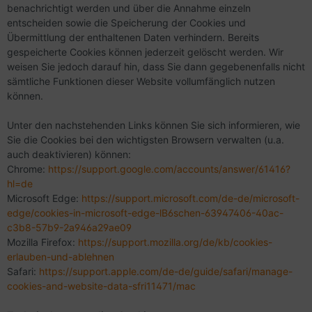
benachrichtigt werden und über die Annahme einzeln
entscheiden sowie die Speicherung der Cookies und
Übermittlung der enthaltenen Daten verhindern. Bereits
gespeicherte Cookies können jederzeit gelöscht werden. Wir
weisen Sie jedoch darauf hin, dass Sie dann gegebenenfalls nicht
sämtliche Funktionen dieser Website vollumfänglich nutzen
können.
Unter den nachstehenden Links können Sie sich informieren, wie
Sie die Cookies bei den wichtigsten Browsern verwalten (u.a.
auch deaktivieren) können:
Chrome:
https://support.google.com/accounts/answer/61416?
hl=de
Microsoft Edge:
https://support.microsoft.com/de-de/microsoft-
edge/cookies-in-microsoft-edge-lB6schen-63947406-40ac-
c3b8-57b9-2a946a29ae09
Mozilla Firefox:
https://support.mozilla.org/de/kb/cookies-
erlauben-und-ablehnen
Safari:
https://support.apple.com/de-de/guide/safari/manage-
cookies-and-website-data-sfri11471/mac