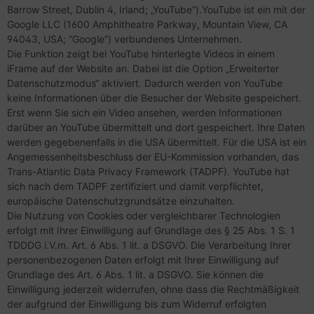
Barrow Street, Dublin 4, Irland; „YouTube“).YouTube ist ein mit der
Google LLC (1600 Amphitheatre Parkway, Mountain View, CA
94043, USA; “Google”) verbundenes Unternehmen.
Die Funktion zeigt bei YouTube hinterlegte Videos in einem
iFrame auf der Website an. Dabei ist die Option „Erweiterter
Datenschutzmodus“ aktiviert. Dadurch werden von YouTube
keine Informationen über die Besucher der Website gespeichert.
Erst wenn Sie sich ein Video ansehen, werden Informationen
darüber an YouTube übermittelt und dort gespeichert. Ihre Daten
werden gegebenenfalls in die USA übermittelt. Für die USA ist ein
Angemessenheitsbeschluss der EU-Kommission vorhanden, das
Trans-Atlantic Data Privacy Framework (TADPF). YouTube
hat
sich nach dem TADPF zertifiziert und damit verpflichtet,
europäische Datenschutzgrundsätze einzuhalten.
Die Nutzung von Cookies oder vergleichbarer Technologien
erfolgt mit Ihrer Einwilligung auf Grundlage des § 25 Abs. 1 S. 1
TDDDG i.V.m. Art. 6 Abs. 1 lit. a DSGVO. Die Verarbeitung Ihrer
personenbezogenen Daten erfolgt mit Ihrer Einwilligung auf
Grundlage des Art. 6 Abs. 1 lit. a DSGVO. Sie können die
Einwilligung jederzeit widerrufen, ohne dass die Rechtmäßigkeit
der aufgrund der Einwilligung bis zum Widerruf erfolgten