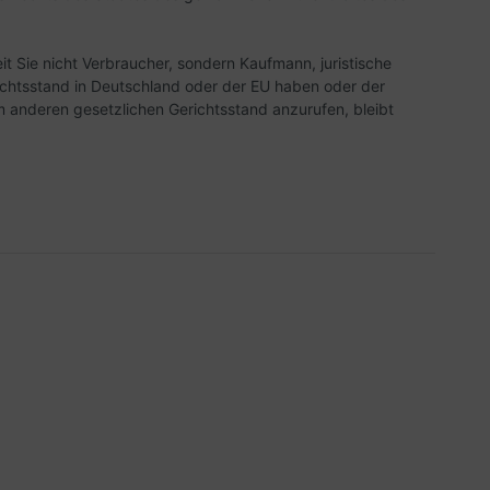
t Sie nicht Verbraucher, sondern Kaufmann, juristische
richtsstand in Deutschland oder der EU haben oder der
m anderen gesetzlichen Gerichtsstand anzurufen, bleibt