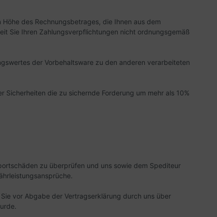
n in Höhe des Rechnungsbetrages, die Ihnen aus dem
weit Sie Ihren Zahlungsverpflichtungen nicht ordnungsgemäß
ngswertes der Vorbehaltsware zu den anderen verarbeiteten
erer Sicherheiten die zu sichernde Forderung um mehr als 10%
nsportschäden zu überprüfen und uns sowie dem Spediteur
ährleistungsansprüche.
 Sie vor Abgabe der Vertragserklärung durch uns über
urde.