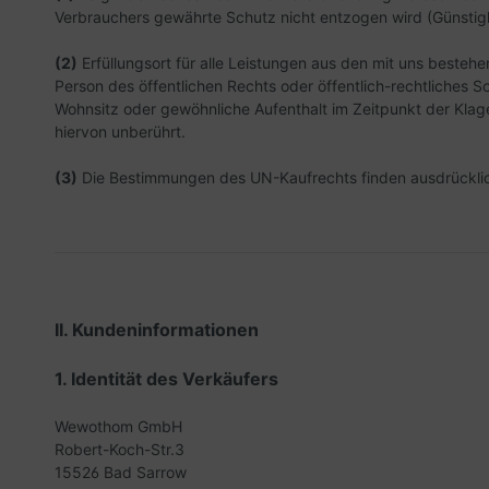
Verbrauchers gewährte Schutz nicht entzogen wird (Günstigk
(2)
Erfüllungsort für alle Leistungen aus den mit uns besteh
Person des öffentlichen Rechts oder öffentlich-rechtliches 
Wohnsitz oder gewöhnliche Aufenthalt im Zeitpunkt der Klage
hiervon unberührt.
(3)
Die Bestimmungen des UN-Kaufrechts finden ausdrückli
II. Kundeninformationen
1. Identität des Verkäufers
Wewothom GmbH
Robert-Koch-Str.3
15526 Bad Sarrow