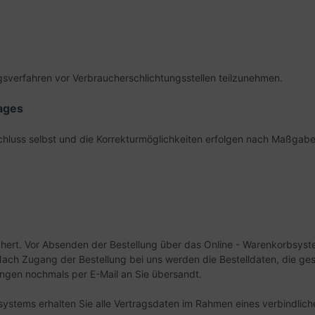
ungsverfahren vor Verbraucherschlichtungsstellen teilzunehmen.
ages
sschluss selbst und die Korrekturmöglichkeiten erfolgen nach Maßg
ichert. Vor Absenden der Bestellung
über das Online - Warenkorbsys
ach Zugang der Bestellung bei uns werden die Bestelldaten, die ges
ngen nochmals per E-Mail an Sie übersandt.
stems erhalten Sie alle Vertragsdaten im Rahmen eines verbindliche