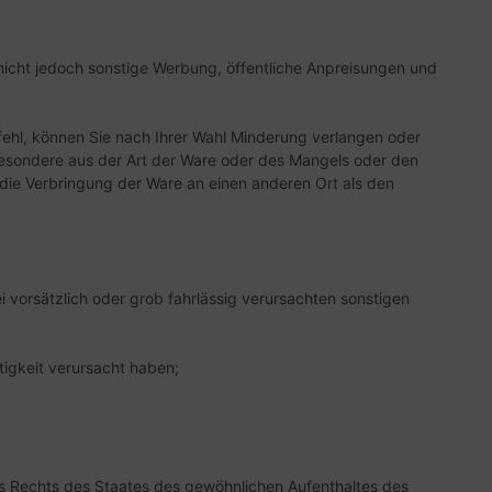
nicht jedoch sonstige Werbung, öffentliche Anpreisungen und
ehl, können Sie nach Ihrer Wahl Minderung verlangen oder
sbesondere aus der Art der Ware oder des Mangels oder den
die Verbringung der Ware an einen anderen Ort als den
 vorsätzlich oder grob fahrlässig verursachten sonstigen
igkeit verursacht haben;
es Rechts des Staates des gewöhnlichen Aufenthaltes des