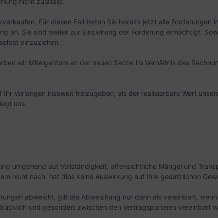
nung nicht zulässig.
verkaufen. Für diesen Fall treten Sie bereits jetzt alle Forderunge
ng an. Sie sind weiter zur Einziehung der Forderung ermächtigt. So
selbst einzuziehen.
rben wir Miteigentum an der neuen Sache im Verhältnis des Rechnu
f Ihr Verlangen insoweit freizugeben, als der realisierbare Wert uns
iegt uns.
rung umgehend auf Vollständigkeit, offensichtliche Mängel und Tra
em nicht nach, hat dies keine Auswirkung auf Ihre gesetzlichen Gew
rungen abweicht, gilt die Abweichung nur dann als vereinbart, wenn
drücklich und gesondert zwischen den Vertragsparteien vereinbart w