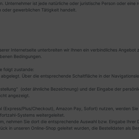
 Unternehmer ist jede natürliche oder juristische Person oder eine 
 oder gewerblichen Tätigkeit handelt.
serer Internetseite unterbreiten wir Ihnen ein verbindliches Angebot
ebenen Bedingungen.
 folgt zustande:
gelegt. Über die entsprechende Schaltfläche in der Navigationslei
stellung"
(oder ähnliche Bezeichnung)
und der Eingabe der persön
icht angezeigt.
al (Express/Plus/Checkout), Amazon Pay, Sofort) nutzen, werden Sie 
fortzahl-Systems weitergeleitet.
tem, nehmen Sie dort die entsprechende Auswahl bzw. Eingabe Ihrer 
k in unseren Online-Shop geleitet wurden, die Bestelldaten als Bes