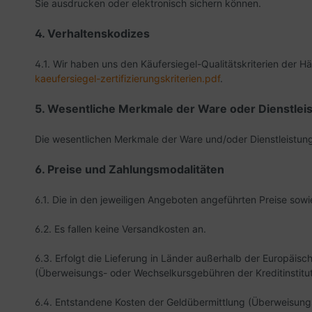
Sie ausdrucken oder elektronisch sichern können.
4. Verhaltenskodizes
4.1. Wir haben uns den Käufersiegel-Qualitätskriterien der
kaeufersiegel-
zertifizierungskriterien.pdf
.
5. Wesentliche Merkmale der Ware oder Dienstlei
Die wesentlichen Merkmale der Ware und/oder Dienstleistung 
6. Preise und Zahlungsmodalitäten
6.1. Die in den jeweiligen Angeboten angeführten Preise sowie
6.2.
Es fallen keine Versandkosten an.
6.3. Erfolgt die Lieferung in Länder außerhalb der Europäis
(Überweisungs- oder Wechselkursgebühren der Kreditinstitut
6.4.
Entstandene Kosten der Geldübermittlung
(Überweisungs