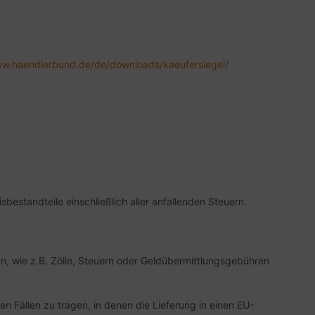
ww.haendlerbund.de/
de/downloads/kaeufersiegel/
sbestandteile einschließlich aller anfallenden Steuern.
en, wie z.B. Zölle, Steuern oder Geldübermittlungsgebühren
en Fällen zu tragen, in denen die Lieferung in einen EU-