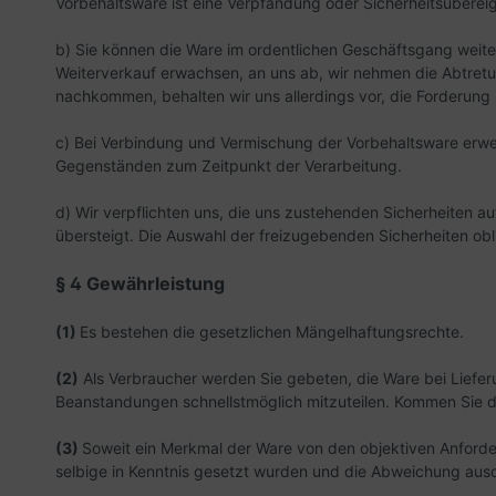
Vorbehaltsware ist eine Verpfändung oder Sicherheitsübereig
b) Sie können die Ware im ordentlichen Geschäftsgang weiter
Weiterverkauf erwachsen, an uns ab, wir nehmen die Abtretu
nachkommen, behalten wir uns allerdings vor, die Forderung 
c) Bei Verbindung und Vermischung der Vorbehaltsware erwe
Gegenständen zum Zeitpunkt der Verarbeitung.
d) Wir verpflichten uns, die uns zustehenden Sicherheiten au
übersteigt. Die Auswahl der freizugebenden Sicherheiten obl
§ 4 Gewährleistung
(1)
Es bestehen die gesetzlichen Mängelhaftungsrechte.
(2)
Als Verbraucher werden Sie gebeten, die Ware bei Liefe
Beanstandungen schnellstmöglich mitzuteilen. Kommen Sie d
(3)
Soweit ein Merkmal der Ware von den objektiven Anforde
selbige in Kenntnis gesetzt wurden und die Abweichung aus