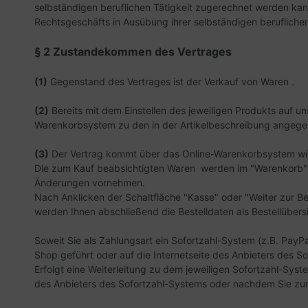
selbständigen beruflichen Tätigkeit zugerechnet werden kann.
Rechtsgeschäfts in Ausübung ihrer selbständigen beruflichen
§ 2 Zustandekommen des Vertrages
(1)
Gegenstand des Vertrages ist der Verkauf von Waren
.
(2)
Bereits mit dem Einstellen des jeweiligen Produkts auf un
Warenkorbsystem zu den in der Artikelbeschreibung angeg
(3)
Der Vertrag kommt über das Online-Warenkorbsystem wie
Die zum Kauf beabsichtigten Waren werden im "Warenkorb" ab
Änderungen vornehmen.
Nach Anklicken der Schaltfläche "Kasse" oder "Weiter zur Be
werden Ihnen abschließend die Bestelldaten als Bestellübers
Soweit Sie als Zahlungsart ein Sofortzahl-System (z.B. PayP
Shop geführt oder auf die Internetseite des Anbieters des So
Erfolgt eine Weiterleitung zu dem jeweiligen Sofortzahl-Sys
des Anbieters des Sofortzahl-Systems oder nachdem Sie zurüc