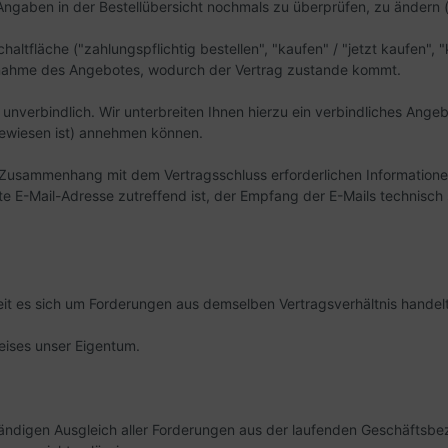
Angaben in der Bestellübersicht nochmals zu überprüfen, zu ändern 
tfläche ("zahlungspflichtig bestellen", "kaufen" / "jetzt kaufen", "k
Annahme des Angebotes, wodurch der Vertrag zustande kommt.
 unverbindlich. Wir unterbreiten Ihnen hierzu ein verbindliches Angeb
gewiesen ist) annehmen können.
Zusammenhang mit dem Vertragsschluss erforderlichen Informationen 
gte E-Mail-Adresse zutreffend ist, der Empfang der E-Mails technisch
t es sich um Forderungen aus demselben Vertragsverhältnis handelt
eises unser Eigentum.
tändigen Ausgleich aller Forderungen aus der laufenden Geschäftsb