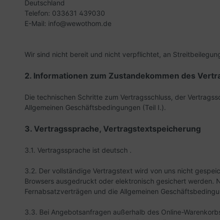
Deutschland
Telefon: 033631 439030
E-Mail: info@wewothom.de
Wir sind nicht bereit und nicht verpflichtet, an Streitbeileg
2. Informationen zum Zustandekommen des Vertr
Die technischen Schritte zum Vertragsschluss, der Vertrag
Allgemeinen Geschäftsbedingungen (Teil I.).
3. Vertragssprache, Vertragstextspeicherung
3.1. Vertragssprache ist deutsch
.
3.2. Der vollständige Vertragstext wird von uns nicht gespe
Browsers ausgedruckt oder elektronisch gesichert werden. N
Fernabsatzverträgen und die Allgemeinen Geschäftsbedingu
3.3. Bei Angebotsanfragen außerhalb des Online-Warenkorbsy