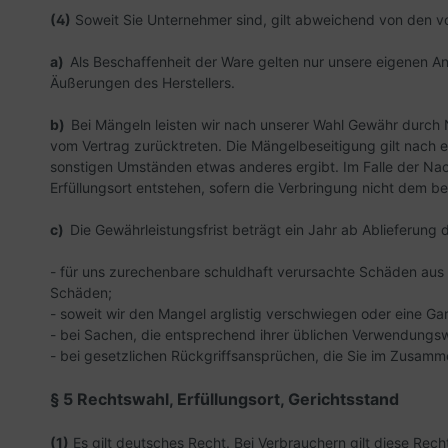
(4)
Soweit Sie Unternehmer sind, gilt abweichend von den 
a)
Als Beschaffenheit der Ware gelten nur unsere eigenen A
Äußerungen des Herstellers.
b)
Bei Mängeln leisten wir nach unserer Wahl Gewähr durch
vom Vertrag zurücktreten. Die Mängelbeseitigung gilt nach 
sonstigen Umständen etwas anderes ergibt. Im Falle der Nac
Erfüllungsort entstehen, sofern die Verbringung nicht dem
c)
Die Gewährleistungsfrist beträgt ein Jahr ab Ablieferung d
- für uns zurechenbare schuldhaft verursachte Schäden aus 
Schäden;
- soweit wir den Mangel arglistig verschwiegen oder eine G
- bei Sachen, die entsprechend ihrer üblichen Verwendungs
- bei gesetzlichen Rückgriffsansprüchen, die Sie im Zusa
§ 5 Rechtswahl, Erfüllungsort, Gerichtsstand
(1)
Es gilt deutsches Recht. Bei Verbrauchern gilt diese Re