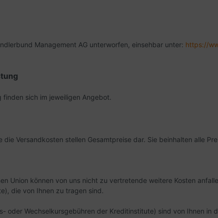
 Händlerbund Management AG unterworfen, einsehbar unter:
https://w
stung
finden sich im jeweiligen Angebot.
 die Versandkosten stellen Gesamtpreise dar. Sie beinhalten alle Prei
chen Union können von uns nicht zu vertretende weitere Kosten anfall
e), die von Ihnen zu tragen sind.
- oder Wechselkursgebühren der Kreditinstitute)
sind von Ihnen in d