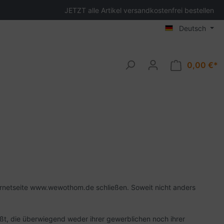
JETZT alle Artikel versandkostenfrei bestellen
Deutsch
0,00 €*
ernetseite www.wewothom.de schließen. Soweit nicht anders
ßt, die überwiegend weder ihrer gewerblichen noch ihrer